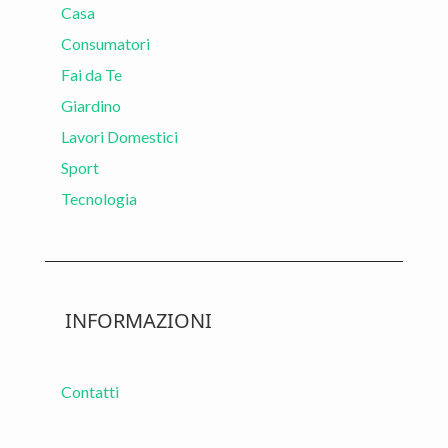
Casa
Consumatori
Fai da Te
Giardino
Lavori Domestici
Sport
Tecnologia
INFORMAZIONI
Contatti