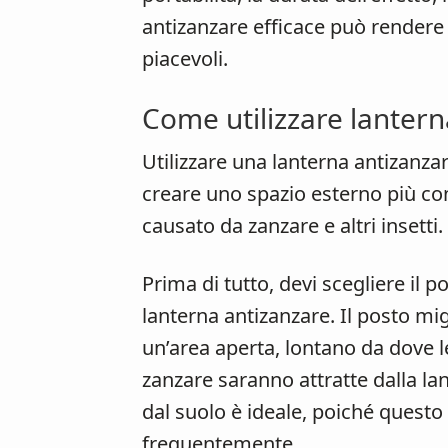
antizanzare efficace può rendere 
piacevoli.
Come utilizzare lantern
Utilizzare una lanterna antizanz
creare uno spazio esterno più con
causato da zanzare e altri insetti
Prima di tutto, devi scegliere il 
lanterna antizanzare. Il posto mig
un’area aperta, lontano da dove l
zanzare saranno attratte dalla la
dal suolo è ideale, poiché questo è
frequentemente.