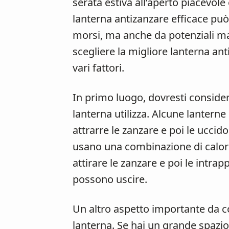
serata estiva all’aperto piacevole
lanterna antizanzare efficace può
morsi, ma anche da potenziali ma
scegliere la migliore lanterna an
vari fattori.
In primo luogo, dovresti considera
lanterna utilizza. Alcune lanterne 
attrarre le zanzare e poi le uccido
usano una combinazione di calore
attirare le zanzare e poi le intra
possono uscire.
Un altro aspetto importante da co
lanterna. Se hai un grande spazio 