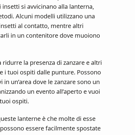
 insetti si avvicinano alla lanterna,
todi. Alcuni modelli utilizzano una
 insetti al contatto, mentre altri
irarli in un contenitore dove muoiono
ridurre la presenza di zanzare e altri
 e i tuoi ospiti dalle punture. Possono
vi in un’area dove le zanzare sono un
nizzando un evento all’aperto e vuoi
tuoi ospiti.
 queste lanterne è che molte di esse
che possono essere facilmente spostate