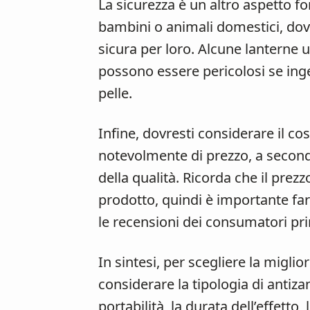
La sicurezza è un altro aspetto f
bambini o animali domestici, dovr
sicura per loro. Alcune lanterne u
possono essere pericolosi se inge
pelle.
Infine, dovresti considerare il co
notevolmente di prezzo, a seconda
della qualità. Ricorda che il prezz
prodotto, quindi è importante fa
le recensioni dei consumatori pri
In sintesi, per scegliere la miglio
considerare la tipologia di antizan
portabilità, la durata dell’effetto,