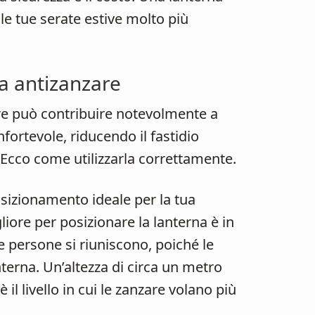
le tue serate estive molto più
a antizanzare
are può contribuire notevolmente a
fortevole, riducendo il fastidio
. Ecco come utilizzarla correttamente.
posizionamento ideale per la tua
liore per posizionare la lanterna è in
e persone si riuniscono, poiché le
nterna. Un’altezza di circa un metro
 il livello in cui le zanzare volano più