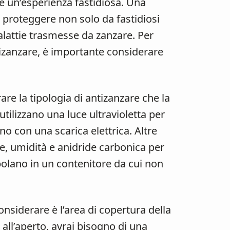
 e un’esperienza fastidiosa. Una
 proteggere non solo da fastidiosi
lattie trasmesse da zanzare. Per
tizanzare, è importante considerare
re la tipologia di antizanzare che la
utilizzano una luce ultravioletta per
no con una scarica elettrica. Altre
, umidità e anidride carbonica per
ppolano in un contenitore da cui non
nsiderare è l’area di copertura della
all’aperto, avrai bisogno di una