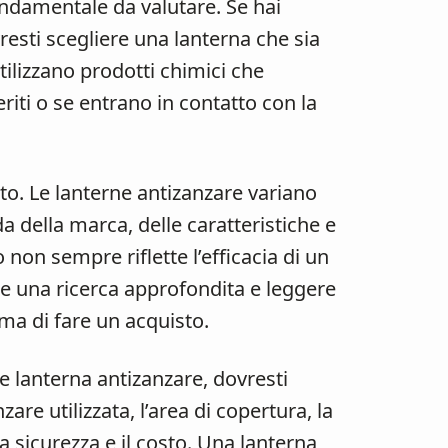
ondamentale da valutare. Se hai
esti scegliere una lanterna che sia
tilizzano prodotti chimici che
riti o se entrano in contatto con la
sto. Le lanterne antizanzare variano
 della marca, delle caratteristiche e
o non sempre riflette l’efficacia di un
re una ricerca approfondita e leggere
ma di fare un acquisto.
re lanterna antizanzare, dovresti
zare utilizzata, l’area di copertura, la
 la sicurezza e il costo. Una lanterna