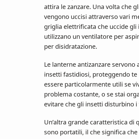
attira le zanzare. Una volta che gli
vengono uccisi attraverso vari me
griglia elettrificata che uccide gli
utilizzano un ventilatore per asp
per disidratazione.
Le lanterne antizanzare servono a 
insetti fastidiosi, proteggendo te
essere particolarmente utili se vi
problema costante, o se stai orga
evitare che gli insetti disturbino i 
Un’altra grande caratteristica di
sono portatili, il che significa 