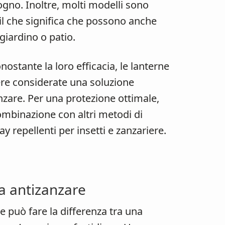
ogno. Inoltre, molti modelli sono
il che significa che possono anche
giardino o patio.
ostante la loro efficacia, le lanterne
re considerate una soluzione
anzare. Per una protezione ottimale,
ombinazione con altri metodi di
y repellenti per insetti e zanzariere.
a antizanzare
e può fare la differenza tra una