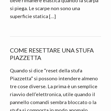
deve rimanere elastica quando la scarpa
si piega. Le scarpe non sono una
superficie statica […]
COME RESETTARE UNA STUFA
PIAZZETTA
Quando si dice “reset della stufa
Piazzetta” si possono intendere almeno
tre cose diverse. La prima è un semplice
riavvio dell’elettronica, utile quando il
pannello comandi sembra bloccato o la
stufa si comporta in modo anomalo